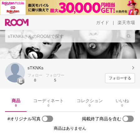
ガイド
楽天市場
|
sTKNKs
フォロー
フォロワー
フォローする
0
5
商品
コーディネート
コレクション
いいね
0
0
0
0
#オリジナル写真
掲載終了商品を含む
商品はありません