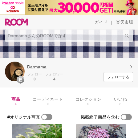
ガイド
楽天市場
|
Darmama
フォロー
フォロワー
フォローする
0
4
商品
コーディネート
コレクション
いいね
6
0
0
8
#オリジナル写真
掲載終了商品を含む