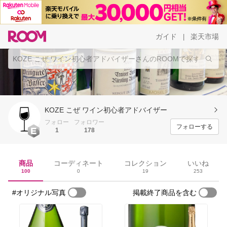
ガイド
楽天市場
|
KOZE こぜ ワイン初心者アドバイザー
フォロー
フォロワー
フォローする
1
178
商品
コーディネート
コレクション
いいね
100
0
19
253
#オリジナル写真
掲載終了商品を含む