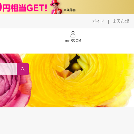
ガイド
楽天市場
|
my ROOM