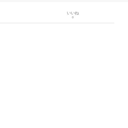
いいね
0