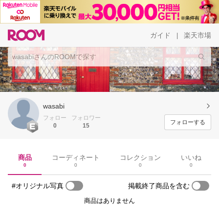
ガイド
楽天市場
|
wasabi
フォロー
フォロワー
フォローする
0
15
商品
コーディネート
コレクション
いいね
0
0
0
0
#オリジナル写真
掲載終了商品を含む
商品はありません