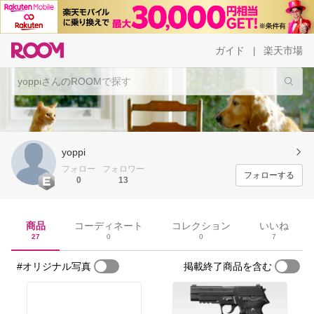
ガイド
楽天市場
|
yoppi
フォロー
フォロワー
フォローする
0
13
商品
コーディネート
コレクション
いいね
27
0
0
7
#オリジナル写真
掲載終了商品を含む