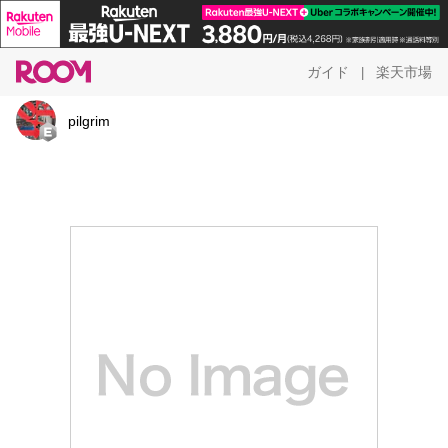
ガイド
楽天市場
|
pilgrim