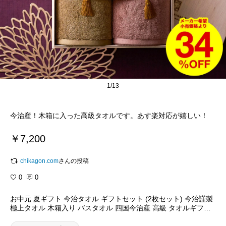
1/13
今治産！木箱に入った高級タオルです。あす楽対応が嬉しい！
￥7,200
chikagon.com
さんの投稿
0
0
お中元 夏ギフト 今治タオル ギフトセット (2枚セット) 今治謹製
極上タオル 木箱入り バスタオル 四国今治産 高級 タオルギフト
結婚 出産 引き出物 上質 内祝い お返し 香典返し 熨斗 写真入り
メッセージカード gws タオル 今治 送料無料