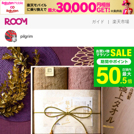
ガイド
楽天市場
|
pilgrim