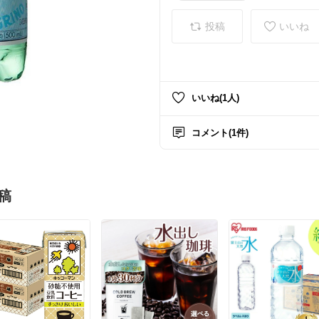
投稿
いいね
いいね(1人)
コメント(1件)
稿