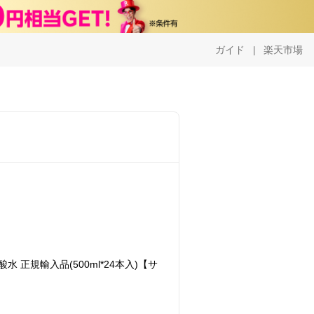
ガイド
楽天市場
|
 正規輸入品(500ml*24本入)【サ