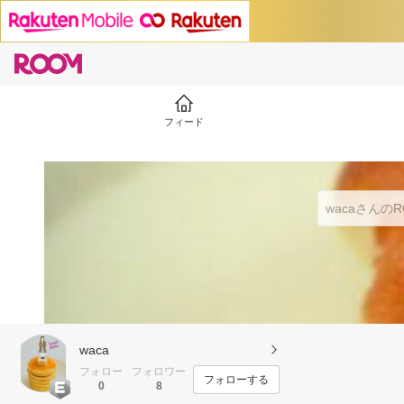
フィード
waca
フォロー
フォロワー
フォローする
0
8