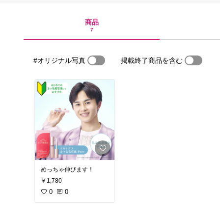
商品
7
#オリジナル写真
掲載終了商品を含む
めっちゃ伸びます！
￥1,780
0
0