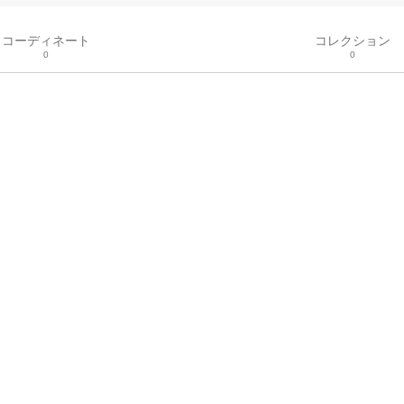
コーディネート
コレクション
0
0