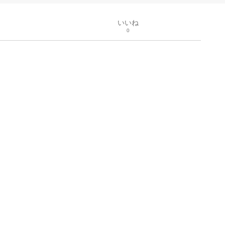
いいね
0