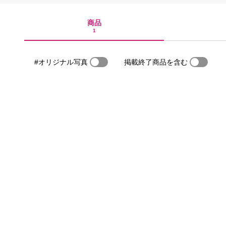
商品
1
#オリジナル写真
掲載終了商品を含む