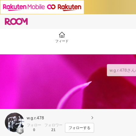
フィード
w.g.r.478
フォロー
フォロワー
フォローする
0
21