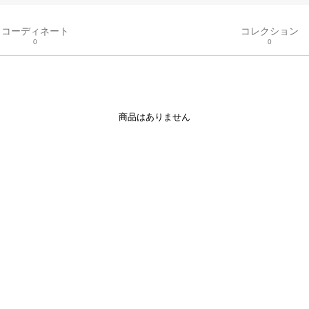
コーディネート
コレクション
0
0
商品はありません