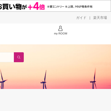
ガイド
楽天市場
|
my ROOM