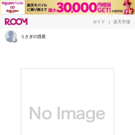
ガイド
楽天市場
|
うさぎの惑星