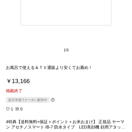
1/3
お風呂で使える＆ＴＶ通販より安くてお薦め！
￥13,166
掲載終了
楽天市場でクーポン配布中
1
0
4特典【送料無料+保証＋ポイント＋お米おまけ】 正規品 ヤーマ
ン アセチノスマート IB-7 防水タイプ LED美顔機 顔用アタッチ