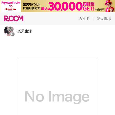
ガイド
楽天市場
|
楽天生活