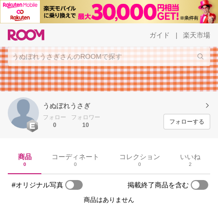
ガイド
楽天市場
|
うぬぼれうさぎ
フォロー
フォロワー
フォローする
0
10
商品
コーディネート
コレクション
いいね
0
0
0
2
#オリジナル写真
掲載終了商品を含む
商品はありません