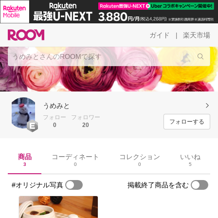
ガイド
楽天市場
|
うめみと
フォロー
フォロワー
フォローする
0
20
商品
コーディネート
コレクション
いいね
3
0
0
5
#オリジナル写真
掲載終了商品を含む