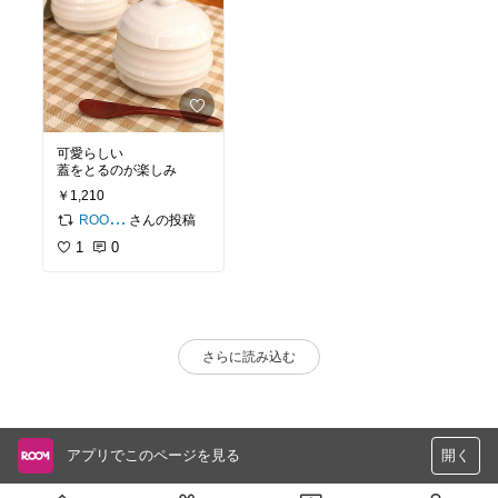
可愛らしい
蓋をとるのが楽しみ
￥1,210
さんの投稿
ROOM編集部
1
0
さらに読み込む
アプリでこのページを見る
開く