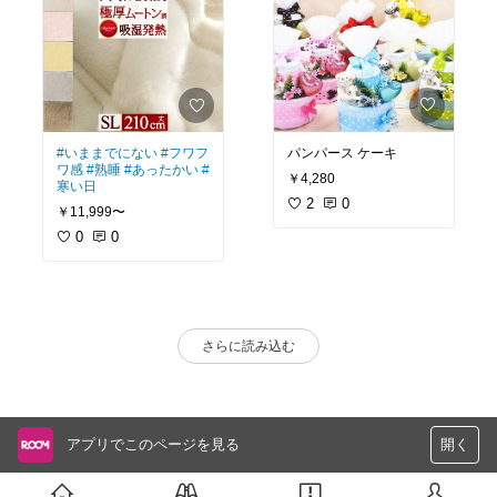
パンパース ケーキ
#いままでにない
#フワフ
ワ感
#熟睡
#あったかい
#
￥4,280
寒い日
2
0
￥11,999〜
0
0
さらに読み込む
アプリでこのページを見る
開く