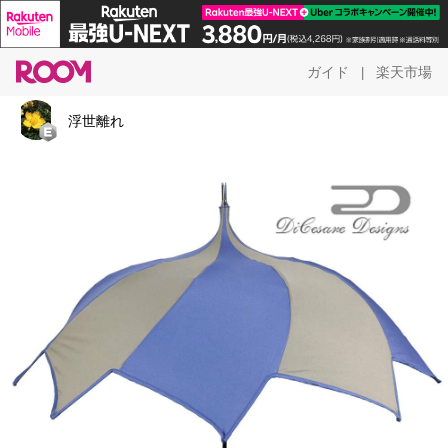
ガイド
楽天市場
|
浮世離れ