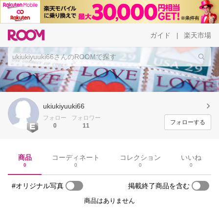
ガイド
楽天市場
|
ukiukiyuuki66
フォロー
フォロワー
フォローする
0
11
商品
コーディネート
コレクション
いいね
0
0
0
0
#オリジナル写真
掲載終了商品を含む
商品はありません