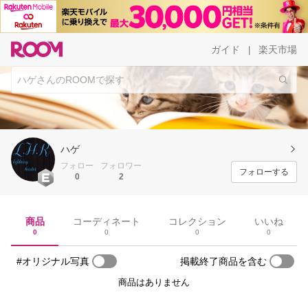
ガイド
楽天市場
|
ハゲ
フォロー
フォロワー
フォローする
0
2
商品
コーディネート
コレクション
いいね
0
0
0
0
#オリジナル写真
掲載終了商品を含む
商品はありません