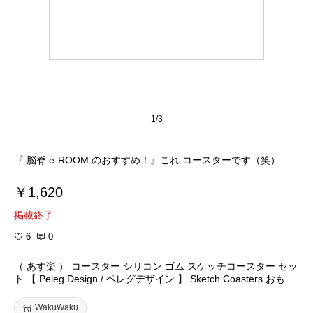
1/3
『 脳脊 e-ROOM のおすすめ！』これ コースターです（笑）
￥1,620
掲載終了
6
0
（ あす楽 ） コースター シリコン ゴム スケッチコースター セッ
ト 【 Peleg Design / ペレグデザイン 】 Sketch Coasters おもし
ろ デザイン プレゼント コーヒー カップ スケッチ / WakuWaku
WakuWaku