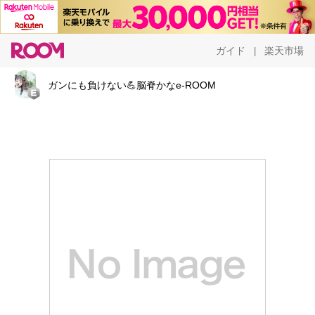
ガイド
楽天市場
|
ガンにも負けない💪脳脊かなe-ROOM