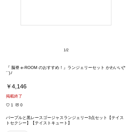
1/2
『 脳脊 e-ROOM のおすすめ！』ランジェリーセット かわいい(*
´`)ﾉ
￥4,146
掲載終了
1
0
パープルと黒レースゴージャスランジェリー3点セット【テイス
トセクシー】【テイストキュート】