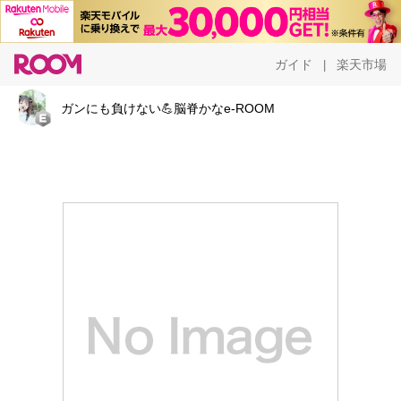
ガイド
楽天市場
|
ガンにも負けない💪脳脊かなe-ROOM