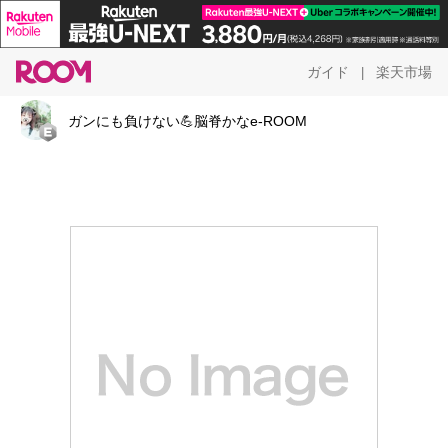
ガイド
楽天市場
|
ガンにも負けない💪脳脊かなe-ROOM