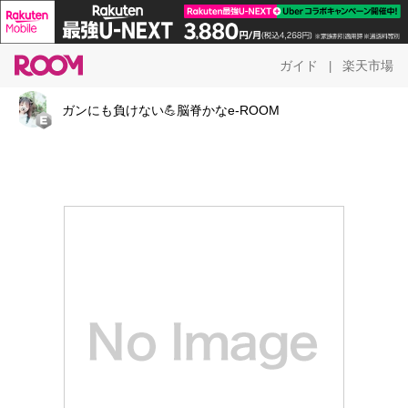
ガイド
楽天市場
|
ガンにも負けない💪脳脊かなe-ROOM