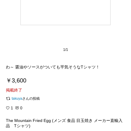
1/1
わ～ 醤油やソースがついても平気そうなTシャツ！
￥3,600
掲載終了
takuya
さんの投稿
1
0
The Mountain Fried Egg (メンズ 食品 目玉焼き メーカー直輸入
品 Tシャツ)