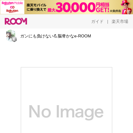
ガイド
楽天市場
|
ガンにも負けない💪脳脊かなe-ROOM