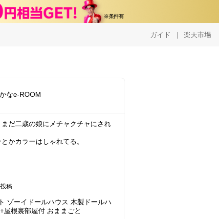
ガイド
楽天市場
|
かなe-ROOM
、まだ二歳の娘にメチャクチャにされ
ンとかカラーはしゃれてる。
の投稿
ラフト ゾーイドールハウス 木製ドールハ
e 2階+屋根裏部屋付 おままごと