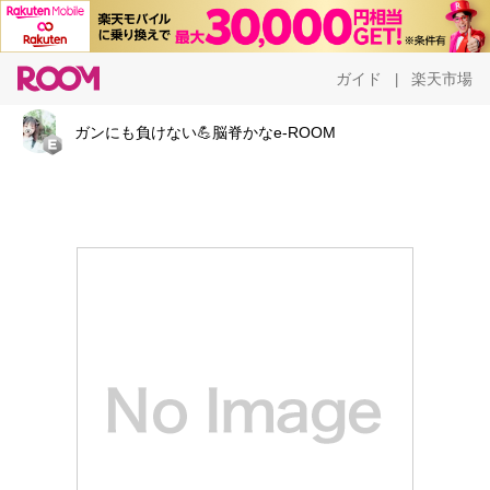
ガイド
楽天市場
|
ガンにも負けない💪脳脊かなe-ROOM