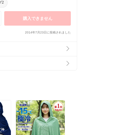
プ2
購入できません
2014年7月23日に投稿されました