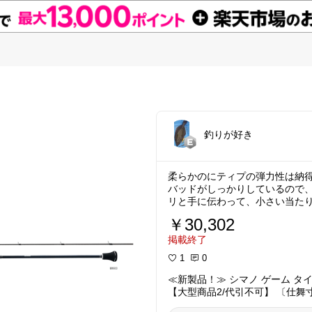
釣りが好き
柔らかのにティプの弾力性は納
バッドがしっかりしているので
￥30,302
掲載終了
1
0
≪新製品！≫ シマノ ゲーム タイプ
【大型商品2/代引不可】 〔仕舞
いて次回使える送料無料クーポン