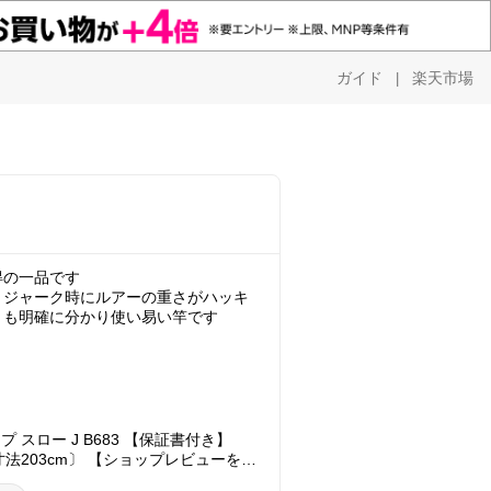
ガイド
楽天市場
|
得の一品です
、ジャーク時にルアーの重さがハッキ
 スロー J B683 【保証書付き】
寸法203cm〕 【ショップレビューを書
GET】