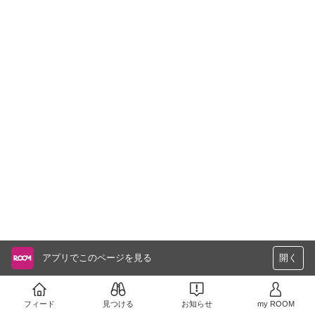
アプリでこのページを見る
開く
フィード
見つける
お知らせ
my ROOM