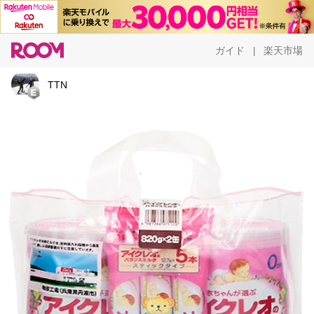
ガイド
楽天市場
|
TTN