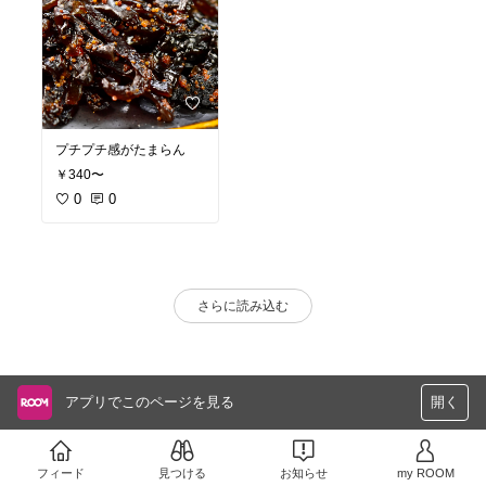
プチプチ感がたまらん
￥340〜
0
0
さらに読み込む
アプリでこのページを見る
開く
フィード
見つける
お知らせ
my ROOM