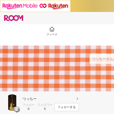
フィード
つっちー
フォロー
フォロワー
フォローする
0
5