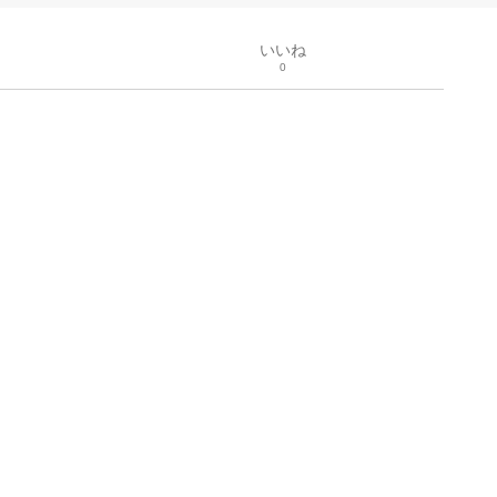
いいね
0