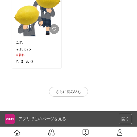
これ
￥13,675
売切れ
0
0
さらに読み込む
アプリでこのページを見る
開く