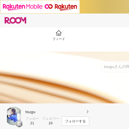
フィード
tsugu
フォロー
フォロワー
フォローする
21
20