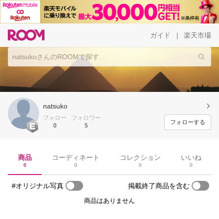
ガイド
楽天市場
|
natsuko
フォロー
フォロワー
フォローする
0
5
商品
コーディネート
コレクション
いいね
0
0
0
0
#オリジナル写真
掲載終了商品を含む
商品はありません