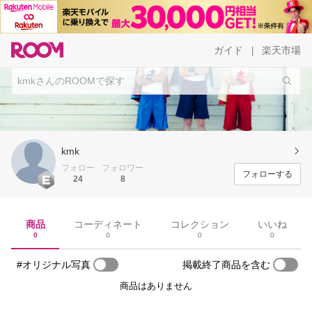
ガイド
楽天市場
|
kmk
フォロー
フォロワー
フォローする
24
8
商品
コーディネート
コレクション
いいね
0
0
0
0
#オリジナル写真
掲載終了商品を含む
商品はありません