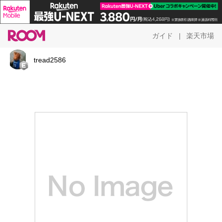
ガイド
楽天市場
|
tread2586