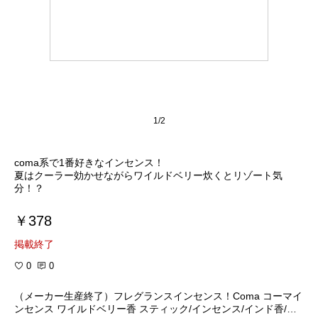
1/2
coma系で1番好きなインセンス！
夏はクーラー効かせながらワイルドベリー炊くとリゾート気
分！？
￥378
掲載終了
0
0
（メーカー生産終了）フレグランスインセンス！Coma コーマイ
ンセンス ワイルドベリー香 スティック/インセンス/インド香/ア