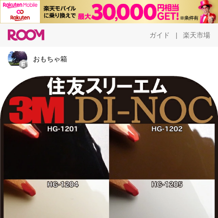
ガイド
楽天市場
|
おもちゃ箱