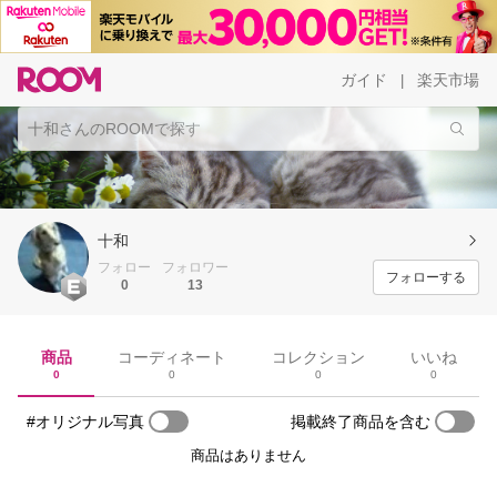
ガイド
楽天市場
|
十和
フォロー
フォロワー
フォローする
0
13
商品
コーディネート
コレクション
いいね
0
0
0
0
#オリジナル写真
掲載終了商品を含む
商品はありません