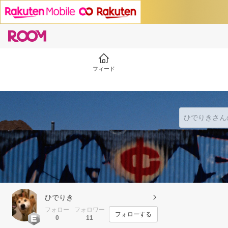
フィード
ひでりき
フォロー
フォロワー
フォローする
0
11