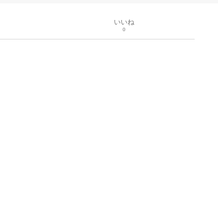
いいね
0