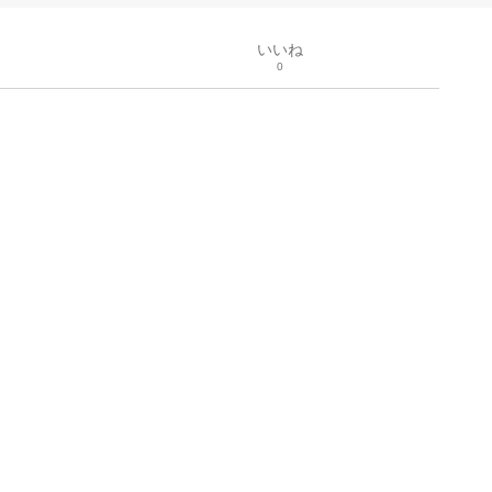
いいね
0