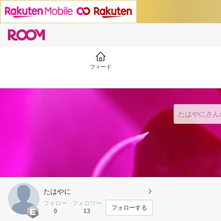
フィード
たはやに
フォロー
フォロワー
フォローする
0
13