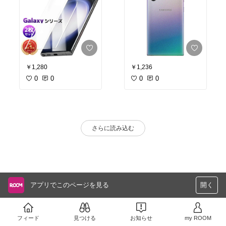
￥1,280
￥1,236
0
0
0
0
さらに読み込む
アプリでこのページを見る
開く
フィード
見つける
お知らせ
my ROOM