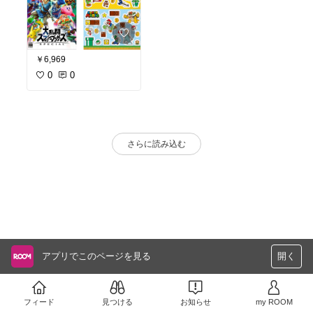
￥6,969
0
0
さらに読み込む
アプリでこのページを見る
開く
フィード
見つける
お知らせ
my ROOM