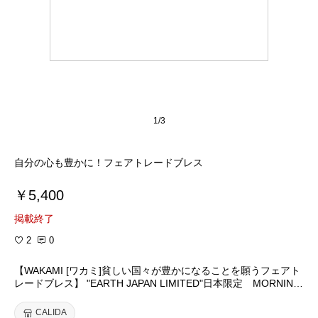
1/3
自分の心も豊かに！フェアトレードブレス
￥5,400
掲載終了
2
0
【WAKAMI [ワカミ]貧しい国々が豊かになることを願うフェアト
レードブレス】 "EARTH JAPAN LIMITED"日本限定 MORNING
7本セット ワックスコードブレスレット
CALIDA