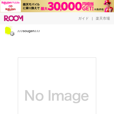
ガイド
楽天市場
|
♪♪♪sougen♪♪♪