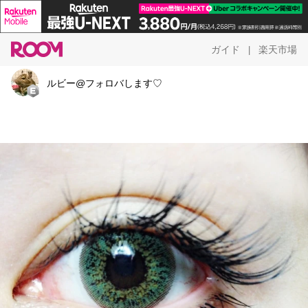
ガイド
楽天市場
|
ルビー@フォロバします♡