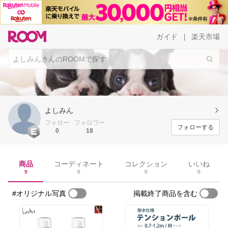
ガイド
楽天市場
|
よしみん
フォロー
フォロワー
フォローする
0
18
商品
コーディネート
コレクション
いいね
9
0
0
0
#オリジナル写真
掲載終了商品を含む