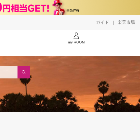
ガイド
楽天市場
|
my ROOM