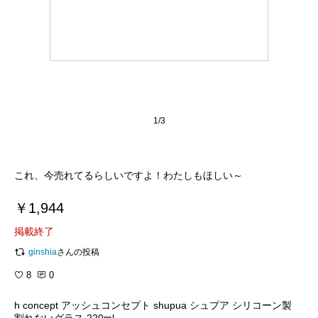
1/3
これ、今売れてるらしいですよ！わたしもほしい～
￥1,944
掲載終了
ginshia
さんの投稿
8
0
h concept アッシュコンセプト shupua シュプア シリコーン製
割れないグラス 220ml