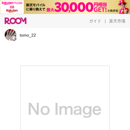
ガイド
楽天市場
|
tomo_22