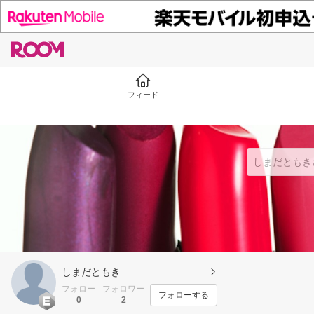
フィード
しまだともき
フォロー
フォロワー
フォローする
0
2