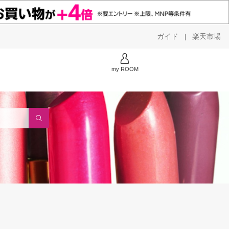
ガイド
楽天市場
|
my ROOM