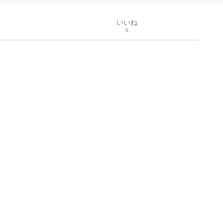
いいね
0