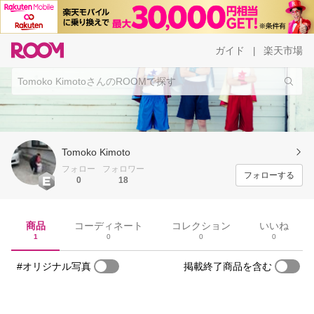
ガイド
楽天市場
|
Tomoko Kimoto
フォロー
フォロワー
フォローする
0
18
商品
コーディネート
コレクション
いいね
1
0
0
0
#オリジナル写真
掲載終了商品を含む